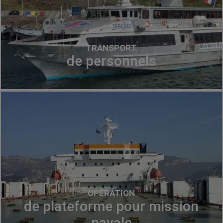
TRANSPORT
de personnels
OPÉRATION
de plateforme pour mission
navale