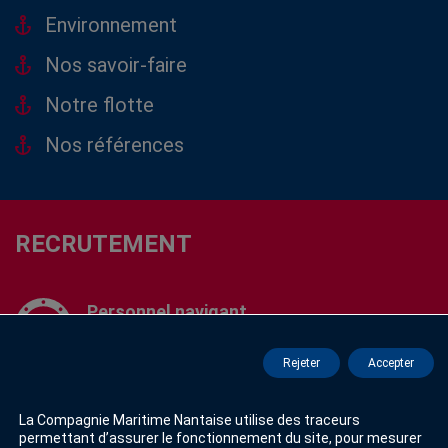
Environnement
Nos savoir-faire
Notre flotte
Nos références
RECRUTEMENT
Personnel navigant
Voir les offres
Rejeter
Accepter
Personnel sédentaire
La Compagnie Maritime Nantaise utilise des traceurs
Voir les offres
permettant d’assurer le fonctionnement du site, pour mesurer