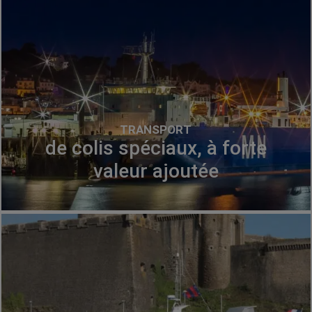
TRANSPORT
de colis spéciaux, à forte
valeur ajoutée