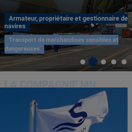
Armateur, propriétaire et gestionnaire de
navires
Transport de marchandises sensibles et
dangereuses
LA COMPAGNIE MN