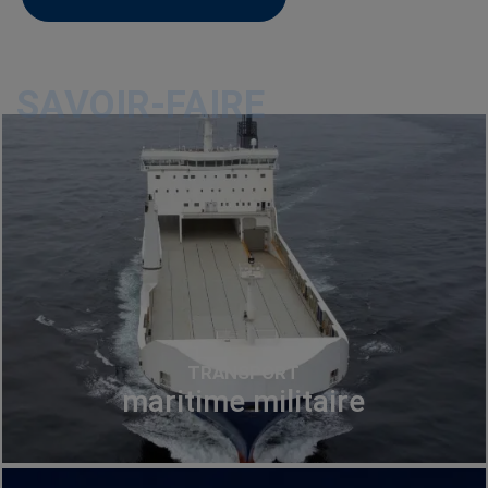
SAVOIR-FAIRE
TRANSPORT
maritime militaire