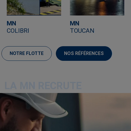
MN
MN
COLIBRI
TOUCAN
NOTRE FLOTTE
NOS RÉFÉRENCES
LA MN RECRUTE