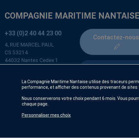
COMPAGNIE MARITIME NANTAISE
+33 (0)2 40 44 23 00
Contactez-nous
4, RUE MARCEL PAUL
CS 53214
44032 Nantes Cedex 1
France
Suivez-nous
La Compagnie Maritime Nantaise utilise des traceurs perme
performance, et afficher des contenus provenant de sites t
Nous conserverons votre choix pendant 6 mois. Vous pourre
chaque page.
Personnaliser mes choix
© 2026
Compagnie Maritime Nantaise -
B17