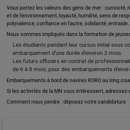
Vous portez les valeurs des gens de mer : curiosité,
et de l’environnement, loyauté, humilité, sens de res
polyvalence, confiance en l’autre, solidarité, entraide
Nous sommes impliqués dans la formation de jeunes o
Les étudiants pendant leur cursus initial sous 
embarquement d’une durée d’environ 2 mois.
Les futurs officiers en contrat de professionna
de 6 à 8 mois, pour des embarquements d’envir
Embarquements à bord de navires RORO au long cour
Si les activités de la MN vous intéressent, adressez
Comment nous joindre : déposez votre candidature