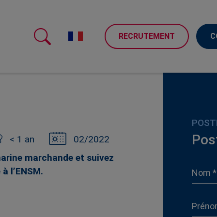
RECRUTEMENT
C
POST
Pos
< 1 an
02/2022
 marine marchande et suivez
 à l’ENSM.